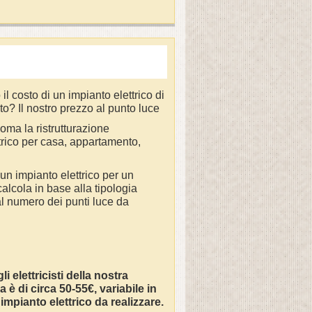
l costo di un impianto elettrico di
o? Il nostro prezzo al punto luce
ma la ristrutturazione
ttrico per casa, appartamento,
 un impianto elettrico per un
alcola in base alla tipologia
al numero dei punti luce da
i elettricisti della nostra
 è di circa 50-55€, variabile in
impianto elettrico da realizzare.