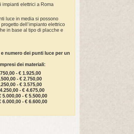
 impianti elettrici a Roma
unti luce in media si possono
rogetto dell’impianto elettrico
che in base al tipo di placche e
 e numero dei punti luce per un
ompresi dei materiali:
50,00 - € 1.925,00
500,00 - € 2.750,00
250,00 - € 3.575,00
.250,00 - € 4.675,00
5.000,00 - € 5.500,00
6.000,00 - € 6.600,00