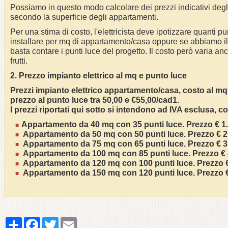
Possiamo in questo modo calcolare dei prezzi indicativi degli
secondo la superficie degli appartamenti.
Per una stima di costo, l'elettricista deve ipotizzare quanti p
installare per mq di appartamento/casa oppure se abbiamo il p
basta contare i punti luce del progetto. Il costo però varia an
frutti.
2. Prezzo impianto elettrico al mq e punto luce
Prezzi impianto elettrico appartamento/casa, costo al mq
prezzo al punto luce tra 50,00 e €55,00/cad1.
I prezzi riportati qui sotto si intendono ad IVA esclusa, c
Appartamento da 40 mq con 35 punti luce. Prezzo € 1.7
Appartamento da 50 mq con 50 punti luce. Prezzo € 2.
Appartamento da 75 mq con 65 punti luce. Prezzo € 3.
Appartamento da 100 mq con 85 punti luce. Prezzo € 4
Appartamento da 120 mq con 100 punti luce. Prezzo € 
Appartamento da 150 mq con 120 punti luce. Prezzo € 
Share
Facebook
Twitter
Email