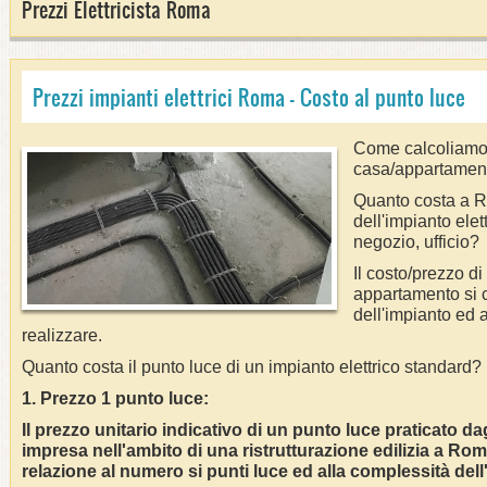
Prezzi Elettricista Roma
Prezzi impianti elettrici Roma - Costo al punto luce
Come calcoliamo i
casa/appartament
Quanto costa a Ro
dell'impianto ele
negozio, ufficio?
Il costo/prezzo di
appartamento si c
dell'impianto ed 
realizzare.
Quanto costa il punto luce di un impianto elettrico standard?
1. Prezzo 1 punto luce:
Il prezzo unitario indicativo di un punto luce praticato dagl
impresa nell'ambito di una ristrutturazione edilizia a Roma
relazione al numero si punti luce ed alla complessità dell'