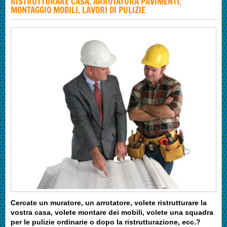
RISTRUTTURARE CASA, ARROTATURA PAVIMENTI,
MONTAGGIO MOBILI, LAVORI DI PULIZIE
Cercate un muratore, un arrotatore, volete ristrutturare la
vostra casa, volete montare dei mobili, volete una squadra
per le pulizie ordinarie o dopo la ristrutturazione, ecc.?