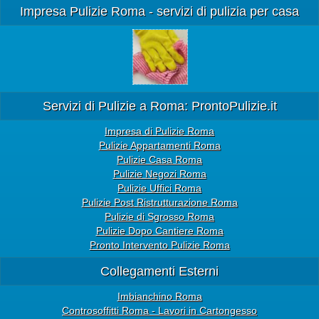
Impresa Pulizie Roma - servizi di pulizia per casa
Servizi di Pulizie a Roma: ProntoPulizie.it
Impresa di Pulizie Roma
Pulizie Appartamenti Roma
Pulizie Casa Roma
Pulizie Negozi Roma
Pulizie Uffici Roma
Pulizie Post Ristrutturazione Roma
Pulizie di Sgrosso Roma
Pulizie Dopo Cantiere Roma
Pronto Intervento Pulizie Roma
Collegamenti Esterni
Imbianchino Roma
Controsoffitti Roma - Lavori in Cartongesso