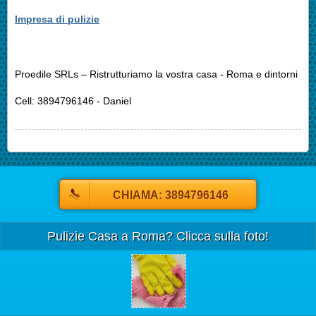
Impresa di pulizie
Proedile SRLs – Ristrutturiamo la vostra casa - Roma e dintorni
Cell: 3894796146 - Daniel
CHIAMA: 3894796146
Pulizie Casa a Roma? Clicca sulla foto!