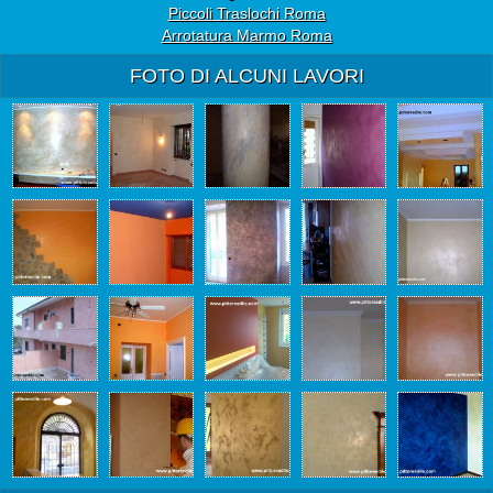
Piccoli Traslochi Roma
Arrotatura Marmo Roma
FOTO DI ALCUNI LAVORI