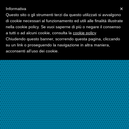
Menu
×
Informativa
☎06.21117482
Questo sito o gli strumenti terzi da questo utilizzati si avvalgono
di cookie necessari al funzionamento ed utili alle finalità illustrate
nella cookie policy. Se vuoi saperne di più o negare il consenso
☎324.7403485
a tutti o ad alcuni cookie, consulta la
cookie policy
.
Chiudendo questo banner, scorrendo questa pagina, cliccando
su un link o proseguendo la navigazione in altra maniera,
acconsenti all’uso dei cookie.