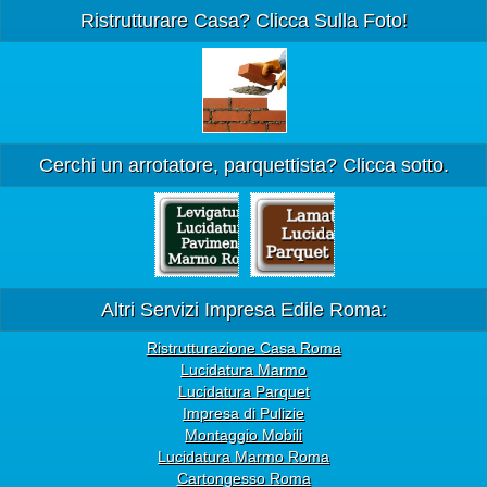
Ristrutturare Casa? Clicca Sulla Foto!
Cerchi un arrotatore, parquettista? Clicca sotto.
Altri Servizi Impresa Edile Roma:
Ristrutturazione Casa Roma
Lucidatura Marmo
Lucidatura Parquet
Impresa di Pulizie
Montaggio Mobili
Lucidatura Marmo Roma
Cartongesso Roma