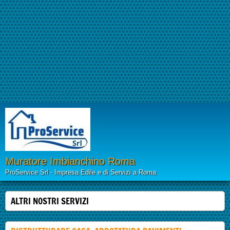
Muratore Imbianchino Roma
ProService Srl - Impresa Edile e di Servizi a Roma
ALTRI NOSTRI SERVIZI