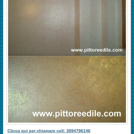
Clicca qui per chiamare cell: 3894796146