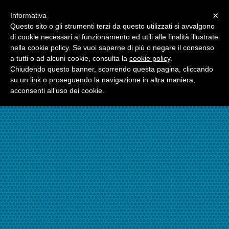
Menu
×
Informativa
☎06.21117482
Questo sito o gli strumenti terzi da questo utilizzati si avvalgono
di cookie necessari al funzionamento ed utili alle finalità illustrate
nella cookie policy. Se vuoi saperne di più o negare il consenso
☎324.7403485
a tutti o ad alcuni cookie, consulta la
cookie policy
.
Chiudendo questo banner, scorrendo questa pagina, cliccando
su un link o proseguendo la navigazione in altra maniera,
acconsenti all’uso dei cookie.