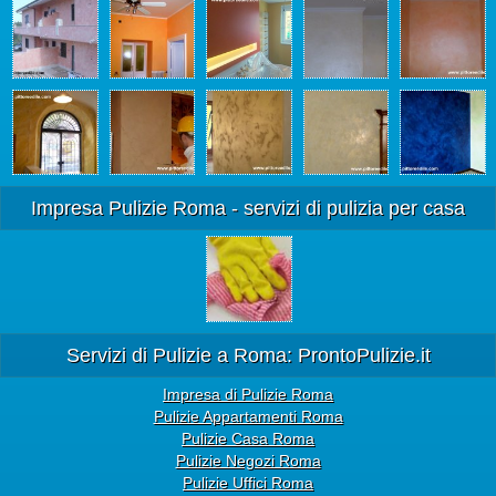
Impresa Pulizie Roma - servizi di pulizia per casa
Servizi di Pulizie a Roma: ProntoPulizie.it
Impresa di Pulizie Roma
Pulizie Appartamenti Roma
Pulizie Casa Roma
Pulizie Negozi Roma
Pulizie Uffici Roma