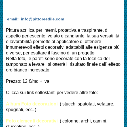
email: info@pittoreedile.com
Pittura acrilica per interni, protettiva e traspirante, di
aspetto perlescente, velato e cangiante, la sua versatilità
e lavorabilità permette al applicatore di ottenere
innumerevoli effetti decorativi adattabili alle esigenze più
diverse, per esaltare il fascino di un progetto.
Nella foto, le pareti sono decorate con la tecnica del
tamponato a levare, si otterrà il risultato finale dall' effetto
oro bianco increspato.
Prezzo: 12 €/mq + iva
Clicca sui link sottostanti per vedere altre foto:
Album Foto decorazioni
( stucchi spatolati, velature,
spugnati, ecc. )
Foto elementi decorativi
( colonne, archi, camini,
stuccoline, ecc. )