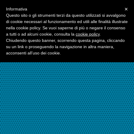
Menu
×
Informativa
☎06.21117482
Questo sito o gli strumenti terzi da questo utilizzati si avvalgono
di cookie necessari al funzionamento ed utili alle finalità illustrate
nella cookie policy. Se vuoi saperne di più o negare il consenso
☎324.7403485
a tutti o ad alcuni cookie, consulta la
cookie policy
.
Chiudendo questo banner, scorrendo questa pagina, cliccando
su un link o proseguendo la navigazione in altra maniera,
acconsenti all’uso dei cookie.