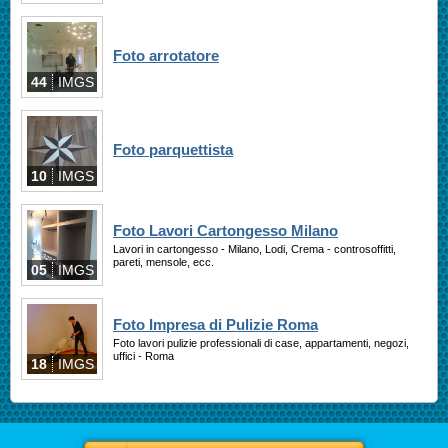
Foto arrotatore
44
IMGS
Foto parquettista
10
IMGS
Foto Lavori Cartongesso Milano
Lavori in cartongesso - Milano, Lodi, Crema - controsoffitti,
pareti, mensole, ecc.
05
IMGS
Foto Impresa di Pulizie Roma
Foto lavori pulizie professionali di case, appartamenti, negozi,
uffici - Roma
18
IMGS