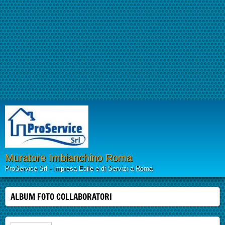
Muratore Imbianchino Roma
ProService Srl - Impresa Edile e di Servizi a Roma
ALBUM FOTO COLLABORATORI