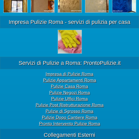
Impresa Pulizie Roma - servizi di pulizia per casa
Servizi di Pulizie a Roma: ProntoPulizie.it
Impresa di Pulizie Roma
Pulizie Appartamenti Roma
Pulizie Casa Roma
Pulizie Negozi Roma
Pulizie Uffici Roma
Pulizie Post Ristrutturazione Roma
Pulizie di Sgrosso Roma
Pulizie Dopo Cantiere Roma
Pronto Intervento Pulizie Roma
Collegamenti Esterni