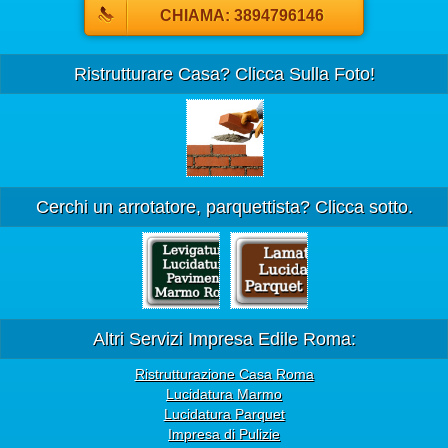
CHIAMA: 3894796146
Ristrutturare Casa? Clicca Sulla Foto!
Cerchi un arrotatore, parquettista? Clicca sotto.
Altri Servizi Impresa Edile Roma:
Ristrutturazione Casa Roma
Lucidatura Marmo
Lucidatura Parquet
Impresa di Pulizie