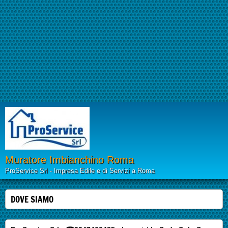
Muratore Imbianchino Roma
ProService Srl - Impresa Edile e di Servizi a Roma
DOVE SIAMO