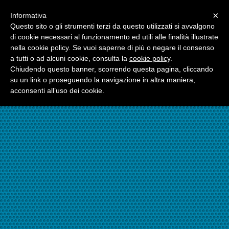
Menu
×
Informativa
☎06.21117482
Questo sito o gli strumenti terzi da questo utilizzati si avvalgono
di cookie necessari al funzionamento ed utili alle finalità illustrate
nella cookie policy. Se vuoi saperne di più o negare il consenso
☎324.7403485
a tutti o ad alcuni cookie, consulta la
cookie policy
.
Chiudendo questo banner, scorrendo questa pagina, cliccando
su un link o proseguendo la navigazione in altra maniera,
acconsenti all’uso dei cookie.